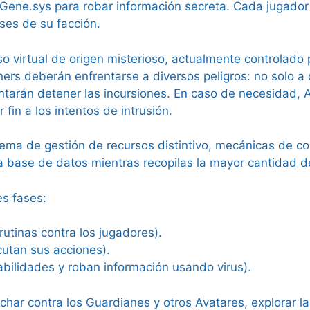
 Gene.sys para robar información secreta. Cada jugador
eses de su facción.
o virtual de origen misterioso, actualmente controlado 
ers deberán enfrentarse a diversos peligros: no solo a 
tentarán detener las incursiones. En caso de necesidad,
fin a los intentos de intrusión.
ema de gestión de recursos distintivo, mecánicas de co
la base de datos mientras recopilas la mayor cantidad d
es fases:
brutinas contra los jugadores).
cutan sus acciones).
abilidades y roban información usando virus).
luchar contra los Guardianes y otros Avatares, explorar 