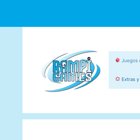
Saltar
al
contenido
Juegos 
Extras y