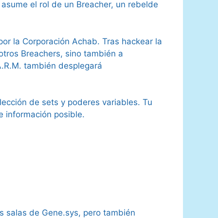
 asume el rol de un Breacher, un rebelde
por la Corporación Achab. Tras hackear la
otros Breachers, sino también a
 A.R.M. también desplegará
lección de sets y poderes variables. Tu
e información posible.
las salas de Gene.sys, pero también