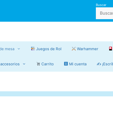
Buscar
de mesa
Juegos de Rol
Warhammer
 accesorios
Carrito
Mi cuenta
✍️ ¡Escr