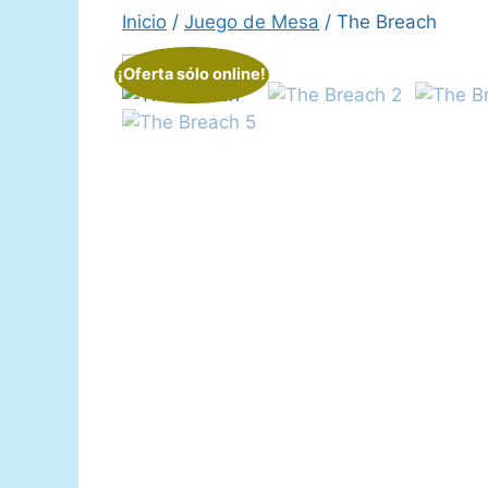
Inicio
/
Juego de Mesa
/ The Breach
¡Oferta sólo online!