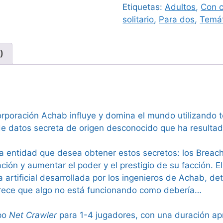
Etiquetas:
Adultos
,
Con c
solitario
,
Para dos
,
Temát
)
 Corporación Achab influye y domina el mundo utilizando 
de datos secreta de origen desconocido que ha resultad
ca entidad que desea obtener estos secretos: los Breac
ción y aumentar el poder y el prestigio de su facción. 
a artificial desarrollada por los ingenieros de Achab, 
parece que algo no está funcionando como debería…
ipo
Net Crawler
para 1-4 jugadores, con una duración ap