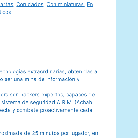
artas
,
Con dados
,
Con miniaturas
,
En
icos
tecnologías extraordinarias, obtenidas a
o ser una mina de información y
hers son hackers expertos, capaces de
El sistema de seguridad A.R.M. (Achab
detecta y combate proactivamente cada
roximada de 25 minutos por jugador, en