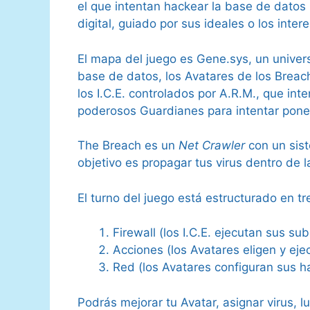
el que intentan hackear la base de datos
digital, guiado por sus ideales o los inter
El mapa del juego es Gene.sys, un univers
base de datos, los Avatares de los Breach
los I.C.E. controlados por A.R.M., que in
poderosos Guardianes para intentar poner 
The Breach es un
Net Crawler
con un sist
objetivo es propagar tus virus dentro de 
El turno del juego está estructurado en tr
Firewall (los I.C.E. ejecutan sus su
Acciones (los Avatares eligen y eje
Red (los Avatares configuran sus h
Podrás mejorar tu Avatar, asignar virus, 