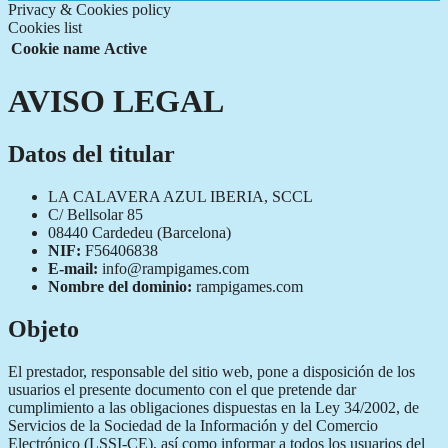
Privacy & Cookies policy
Cookies list
Cookie name
Active
AVISO LEGAL
Datos del titular
LA CALAVERA AZUL IBERIA, SCCL
C/ Bellsolar 85
08440 Cardedeu (Barcelona)
NIF:
F56406838
E-mail:
info@rampigames.com
Nombre del dominio:
rampigames.com
Objeto
El prestador, responsable del sitio web, pone a disposición de los
usuarios el presente documento con el que pretende dar
cumplimiento a las obligaciones dispuestas en la Ley 34/2002, de
Servicios de la Sociedad de la Información y del Comercio
Electrónico (LSSI-CE), así como informar a todos los usuarios del