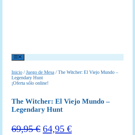
Menú
Inicio
/
Juego de Mesa
/ The Witcher: El Viejo Mundo –
Legendary Hunt
¡Oferta sólo online!
The Witcher: El Viejo Mundo –
Legendary Hunt
El
El
69,95
€
64,95
€