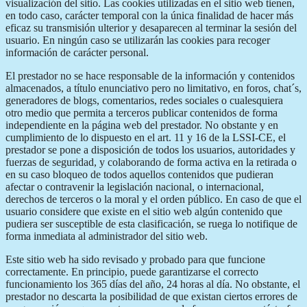
visualización del sitio. Las cookies utilizadas en el sitio web tienen,
en todo caso, carácter temporal con la única finalidad de hacer más
eficaz su transmisión ulterior y desaparecen al terminar la sesión del
usuario. En ningún caso se utilizarán las cookies para recoger
información de carácter personal.
El prestador no se hace responsable de la información y contenidos
almacenados, a título enunciativo pero no limitativo, en foros, chat´s,
generadores de blogs, comentarios, redes sociales o cualesquiera
otro medio que permita a terceros publicar contenidos de forma
independiente en la página web del prestador. No obstante y en
cumplimiento de lo dispuesto en el art. 11 y 16 de la LSSI-CE, el
prestador se pone a disposición de todos los usuarios, autoridades y
fuerzas de seguridad, y colaborando de forma activa en la retirada o
en su caso bloqueo de todos aquellos contenidos que pudieran
afectar o contravenir la legislación nacional, o internacional,
derechos de terceros o la moral y el orden público. En caso de que el
usuario considere que existe en el sitio web algún contenido que
pudiera ser susceptible de esta clasificación, se ruega lo notifique de
forma inmediata al administrador del sitio web.
Este sitio web ha sido revisado y probado para que funcione
correctamente. En principio, puede garantizarse el correcto
funcionamiento los 365 días del año, 24 horas al día. No obstante, el
prestador no descarta la posibilidad de que existan ciertos errores de