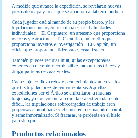
A medida que avance la expedición, se revelarán nuevas
piezas de mapa y rutas que se añadirán al tablero modular.
Cada jugador está al mando de su propio barco, y las
tripulaciones incluyen tres oficiales con habilidades
individuales: – El Carpintero, un artesano que proporciona
mejoras y estructuras – El Científico, un erudito que
proporciona inventos e investigación – El Capitán, un
oficial que proporciona liderazgo y organización.
También puedes reclutar Inuit, guías excepcionales
expertos en encontrar combustible, mejorar los trineos y
dirigir partidas de caza vitales.
Cada viaje conlleva retos y acontecimientos únicos a los
que tus tripulaciones deben enfrentarse: Aquellas
expediciones por el Ártico se enfrentaron a muchas
tragedias, ya que encontrar comida era extremadamente
difícil, las tripulaciones sobrecargadas de trabajo eran
propensas a amotinarse y el clima era despiadado. Triunfa
y serás inmortalizado. Si fracasas, te perderás en el hielo
para siempre.
Productos relacionados