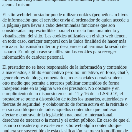
ajeno al mismo.
El sitio web del prestador puede utilizar cookies (pequeños archivos
de información que el servidor envía al ordenador de quien accede a
la página) para llevar a cabo determinadas funciones que son
consideradas imprescindibles para el correcto funcionamiento y
visualización del sitio. Las cookies utilizadas en el sitio web tienen,
en todo caso, carácter temporal con la única finalidad de hacer más
eficaz su transmisión ulterior y desaparecen al terminar la sesión del
usuario. En ningún caso se utilizarán las cookies para recoger
información de carácter personal.
El prestador no se hace responsable de la información y contenidos
almacenados, a título enunciativo pero no limitativo, en foros, chat´s,
generadores de blogs, comentarios, redes sociales o cualesquiera
otro medio que permita a terceros publicar contenidos de forma
independiente en la página web del prestador. No obstante y en
cumplimiento de lo dispuesto en el art. 11 y 16 de la LSSI-CE, el
prestador se pone a disposición de todos los usuarios, autoridades y
fuerzas de seguridad, y colaborando de forma activa en la retirada o
en su caso bloqueo de todos aquellos contenidos que pudieran
afectar o contravenir la legislación nacional, o internacional,
derechos de terceros o la moral y el orden público. En caso de que el
usuario considere que existe en el sitio web algún contenido que
pudiera ser susceptible de esta clasificación, se ruega lo notifique de