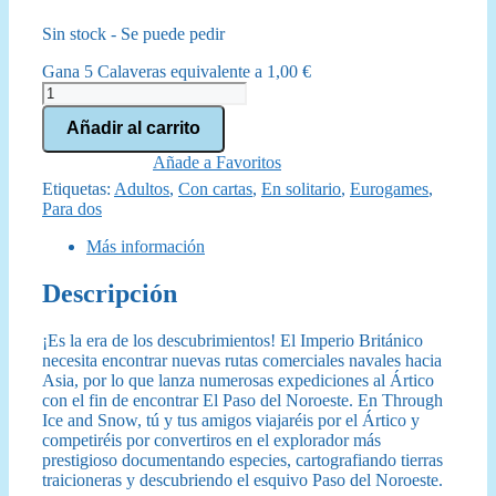
precio
precio
Sin stock - Se puede pedir
original
actual
Gana 5 Calaveras equivalente a
1,00
€
era:
es:
Through
Ice
65,00 €.
59,95 €.
Añadir al carrito
and
Snow
Añade a Favoritos
cantidad
Etiquetas:
Adultos
,
Con cartas
,
En solitario
,
Eurogames
,
Para dos
Más información
Descripción
¡Es la era de los descubrimientos! El Imperio Británico
necesita encontrar nuevas rutas comerciales navales hacia
Asia, por lo que lanza numerosas expediciones al Ártico
con el fin de encontrar El Paso del Noroeste. En Through
Ice and Snow, tú y tus amigos viajaréis por el Ártico y
competiréis por convertiros en el explorador más
prestigioso documentando especies, cartografiando tierras
traicioneras y descubriendo el esquivo Paso del Noroeste.