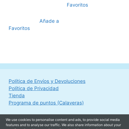
44,95 €.
Favoritos
Añade a
Favoritos
Política de Envíos y Devoluciones
Política de Privacidad
Tienda
Programa de puntos (Calaveras)
We use cookies to personalise content and ads, to provide social media
features and to analyse our traffic. We also share information about your