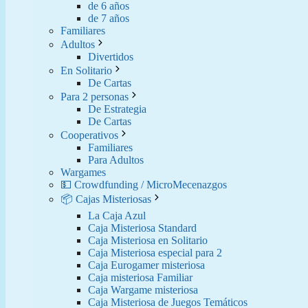
de 6 años
de 7 años
Familiares
Adultos
Divertidos
En Solitario
De Cartas
Para 2 personas
De Estrategia
De Cartas
Cooperativos
Familiares
Para Adultos
Wargames
💵 Crowdfunding / MicroMecenazgos
📦 Cajas Misteriosas
La Caja Azul
Caja Misteriosa Standard
Caja Misteriosa en Solitario
Caja Misteriosa especial para 2
Caja Eurogamer misteriosa
Caja misteriosa Familiar
Caja Wargame misteriosa
Caja Misteriosa de Juegos Temáticos