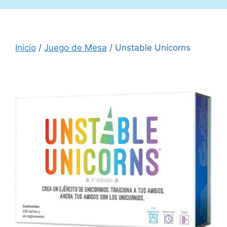
Inicio
/
Juego de Mesa
/ Unstable Unicorns