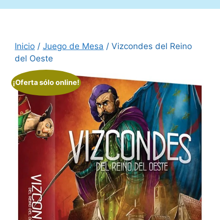
Inicio
/
Juego de Mesa
/ Vizcondes del Reino
del Oeste
¡Oferta sólo online!