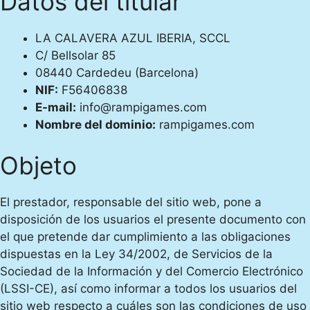
Datos del titular
LA CALAVERA AZUL IBERIA, SCCL
C/ Bellsolar 85
08440 Cardedeu (Barcelona)
NIF:
F56406838
E-mail:
info@rampigames.com
Nombre del dominio:
rampigames.com
Objeto
El prestador, responsable del sitio web, pone a
disposición de los usuarios el presente documento con
el que pretende dar cumplimiento a las obligaciones
dispuestas en la Ley 34/2002, de Servicios de la
Sociedad de la Información y del Comercio Electrónico
(LSSI-CE), así como informar a todos los usuarios del
sitio web respecto a cuáles son las condiciones de uso