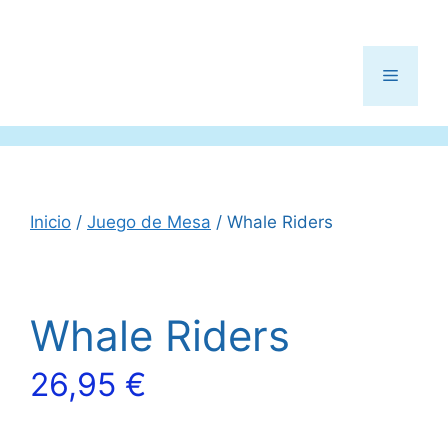
Menú
Inicio
/
Juego de Mesa
/ Whale Riders
Whale Riders
26,95
€