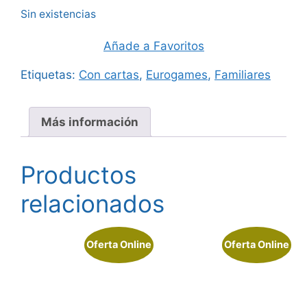
Sin existencias
Añade a Favoritos
Etiquetas:
Con cartas
,
Eurogames
,
Familiares
Más información
Productos
relacionados
Oferta Online
Oferta Online