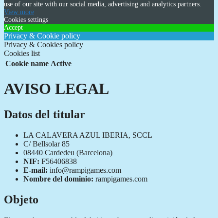
use of our site with our social media, advertising and analytics partners.
View more
Cookies settings
Accept
Privacy & Cookie policy
Privacy & Cookies policy
Cookies list
Cookie name
Active
AVISO LEGAL
Datos del titular
LA CALAVERA AZUL IBERIA, SCCL
C/ Bellsolar 85
08440 Cardedeu (Barcelona)
NIF:
F56406838
E-mail:
info@rampigames.com
Nombre del dominio:
rampigames.com
Objeto