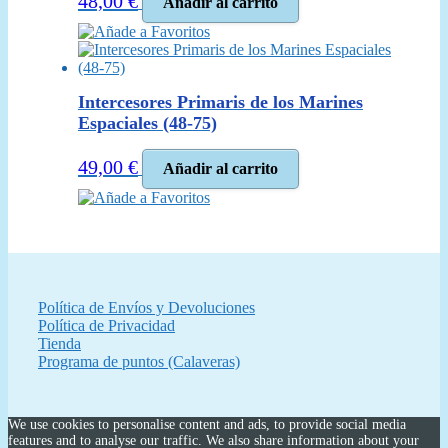
48,00
€
Añadir al carrito
Añade a Favoritos
Intercesores Primaris de los Marines
Espaciales (48-75)
49,00
€
Añadir al carrito
Añade a Favoritos
Política de Envíos y Devoluciones
Política de Privacidad
Tienda
Programa de puntos (Calaveras)
We use cookies to personalise content and ads, to provide social media
features and to analyse our traffic. We also share information about your