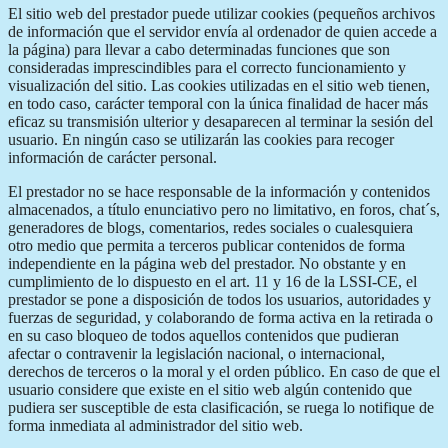
El sitio web del prestador puede utilizar cookies (pequeños archivos
de información que el servidor envía al ordenador de quien accede a
la página) para llevar a cabo determinadas funciones que son
consideradas imprescindibles para el correcto funcionamiento y
visualización del sitio. Las cookies utilizadas en el sitio web tienen,
en todo caso, carácter temporal con la única finalidad de hacer más
eficaz su transmisión ulterior y desaparecen al terminar la sesión del
usuario. En ningún caso se utilizarán las cookies para recoger
información de carácter personal.
El prestador no se hace responsable de la información y contenidos
almacenados, a título enunciativo pero no limitativo, en foros, chat´s,
generadores de blogs, comentarios, redes sociales o cualesquiera
otro medio que permita a terceros publicar contenidos de forma
independiente en la página web del prestador. No obstante y en
cumplimiento de lo dispuesto en el art. 11 y 16 de la LSSI-CE, el
prestador se pone a disposición de todos los usuarios, autoridades y
fuerzas de seguridad, y colaborando de forma activa en la retirada o
en su caso bloqueo de todos aquellos contenidos que pudieran
afectar o contravenir la legislación nacional, o internacional,
derechos de terceros o la moral y el orden público. En caso de que el
usuario considere que existe en el sitio web algún contenido que
pudiera ser susceptible de esta clasificación, se ruega lo notifique de
forma inmediata al administrador del sitio web.