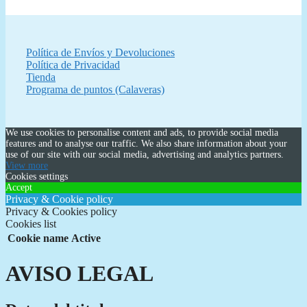
Política de Envíos y Devoluciones
Política de Privacidad
Tienda
Programa de puntos (Calaveras)
We use cookies to personalise content and ads, to provide social media
features and to analyse our traffic. We also share information about your
use of our site with our social media, advertising and analytics partners.
View more
Cookies settings
Accept
Privacy & Cookie policy
Privacy & Cookies policy
Cookies list
Cookie name
Active
AVISO LEGAL