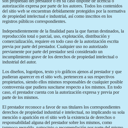
son propiedad del prestador o en su caso dispone de licencia o
autorización expresa por parte de los autores. Todos los contenidos
del sitio web se encuentran debidamente protegidos por la normativa
de propiedad intelectual e industrial, así como inscritos en los
registros públicos correspondientes.
Independientemente de la finalidad para la que fueran destinados, la
reproducción total o parcial, uso, explotación, distribución y
comercialización, requiere en todo caso de la autorización escrita
previa por parte del prestador. Cualquier uso no autorizado
previamente por parte del prestador será considerado un
incumplimiento grave de los derechos de propiedad intelectual o
industrial del autor.
Los diseños, logotipos, texto y/o gráficos ajenos al prestador y que
pudieran aparecer en el sitio web, pertenecen a sus respectivos
propietarios, siendo ellos mismos responsables de cualquier posible
controversia que pudiera suscitarse respecto a los mismos. En todo
caso, el prestador cuenta con la autorización expresa y previa por
parte de los mismos.
El prestador reconoce a favor de sus titulares los correspondientes
derechos de propiedad industrial e intelectual, no implicando su sola
mención o aparición en el sitio web la existencia de derechos o
responsabilidad alguna del prestador sobre los mismos, como
tampoco respaldo, patrocinio o recomendación por parte del mismo.