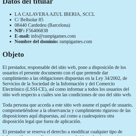
Datos del titular
LA CALAVERA AZUL IBERIA, SCCL
C/ Bellsolar 85
08440 Cardedeu (Barcelona)
NIF:
F56406838
E-mail:
info@rampigames.com
Nombre del dominio:
rampigames.com
Objeto
El prestador, responsable del sitio web, pone a disposición de los
usuarios el presente documento con el que pretende dar
cumplimiento a las obligaciones dispuestas en la Ley 34/2002, de
Servicios de la Sociedad de la Información y del Comercio
Electrónico (LSSI-CE), así como informar a todos los usuarios del
sitio web respecto a cuáles son las condiciones de uso del sitio web.
Toda persona que acceda a este sitio web asume el papel de usuario,
comprometiéndose a la observancia y cumplimiento riguroso de las
disposiciones aquí dispuestas, así como a cualesquiera otra
disposición legal que fuera de aplicación.
El prestador se reserva el derecho a modificar cualquier tipo de