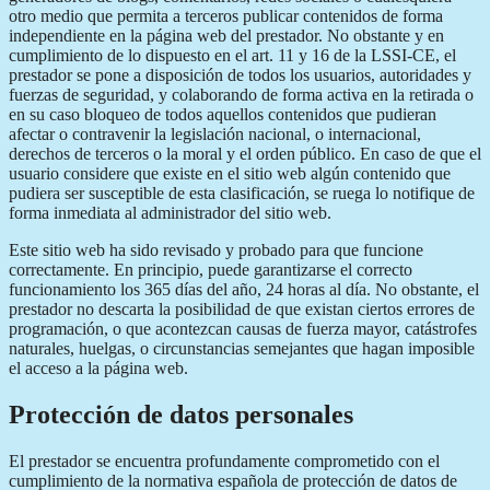
otro medio que permita a terceros publicar contenidos de forma
independiente en la página web del prestador. No obstante y en
cumplimiento de lo dispuesto en el art. 11 y 16 de la LSSI-CE, el
prestador se pone a disposición de todos los usuarios, autoridades y
fuerzas de seguridad, y colaborando de forma activa en la retirada o
en su caso bloqueo de todos aquellos contenidos que pudieran
afectar o contravenir la legislación nacional, o internacional,
derechos de terceros o la moral y el orden público. En caso de que el
usuario considere que existe en el sitio web algún contenido que
pudiera ser susceptible de esta clasificación, se ruega lo notifique de
forma inmediata al administrador del sitio web.
Este sitio web ha sido revisado y probado para que funcione
correctamente. En principio, puede garantizarse el correcto
funcionamiento los 365 días del año, 24 horas al día. No obstante, el
prestador no descarta la posibilidad de que existan ciertos errores de
programación, o que acontezcan causas de fuerza mayor, catástrofes
naturales, huelgas, o circunstancias semejantes que hagan imposible
el acceso a la página web.
Protección de datos personales
El prestador se encuentra profundamente comprometido con el
cumplimiento de la normativa española de protección de datos de