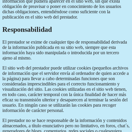
información que pudiera aparecer en el sitio web, sin que exista
obligación de preavisar o poner en conocimiento de los usuarios
dichas obligaciones, entendiéndose como suficiente con la
publicación en el sitio web del prestador.
Responsabilidad
El prestador se exime de cualquier tipo de responsabilidad derivada
de la información publicada en su sitio web, siempre que esta
información haya sido manipulada o introducida por un tercero
ajeno al mismo.
El sitio web del prestador puede utilizar cookies (pequeños archivos
de información que el servidor envía al ordenador de quien accede a
la página) para llevar a cabo determinadas funciones que son
consideradas imprescindibles para el correcto funcionamiento y
visualización del sitio. Las cookies utilizadas en el sitio web tienen,
en todo caso, carácter temporal con la única finalidad de hacer más
eficaz su transmisión ulterior y desaparecen al terminar la sesión del
usuario. En ningún caso se utilizarán las cookies para recoger
información de carácter personal.
El prestador no se hace responsable de la información y contenidos
almacenados, a título enunciativo pero no limitativo, en foros, chat´s,
generadores de blogs, comentarios, redes sociales o cualesquiera