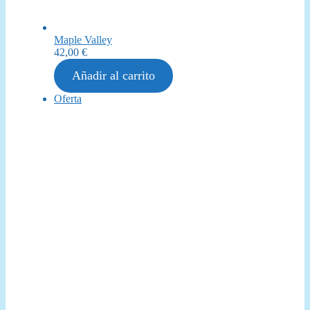
Maple Valley
42,00
€
Añadir al carrito
Producto
Oferta
en
oferta