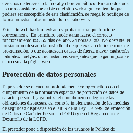
derechos de terceros o la moral y el orden público. En caso de que el
usuario considere que existe en el sitio web algún contenido que
pudiera ser susceptible de esta clasificación, se ruega lo notifique de
forma inmediata al administrador del sitio web.
Este sitio web ha sido revisado y probado para que funcione
correctamente. En principio, puede garantizarse el correcto
funcionamiento los 365 días del año, 24 horas al día. No obstante, el
prestador no descarta la posibilidad de que existan ciertos errores de
programación, o que acontezcan causas de fuerza mayor, catástrofes
naturales, huelgas, o circunstancias semejantes que hagan imposible
el acceso a la página web.
Protección de datos personales
El prestador se encuentra profundamente comprometido con el
cumplimiento de la normativa española de protección de datos de
carácter personal, y garantiza el cumplimiento íntegro de las
obligaciones dispuestas, así como la implementación de las medidas
de seguridad dispuestas en el art. 9 de la Ley 15/1999, de Protección
de Datos de Carácter Personal (LOPD) y en el Reglamento de
Desarrollo de la LOPD.
El prestador pone a disposición de los usuarios la Política de