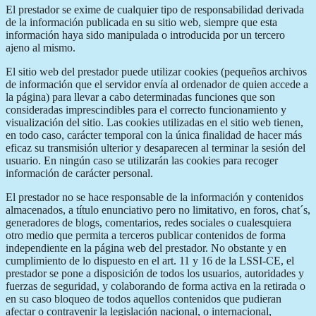
El prestador se exime de cualquier tipo de responsabilidad derivada
de la información publicada en su sitio web, siempre que esta
información haya sido manipulada o introducida por un tercero
ajeno al mismo.
El sitio web del prestador puede utilizar cookies (pequeños archivos
de información que el servidor envía al ordenador de quien accede a
la página) para llevar a cabo determinadas funciones que son
consideradas imprescindibles para el correcto funcionamiento y
visualización del sitio. Las cookies utilizadas en el sitio web tienen,
en todo caso, carácter temporal con la única finalidad de hacer más
eficaz su transmisión ulterior y desaparecen al terminar la sesión del
usuario. En ningún caso se utilizarán las cookies para recoger
información de carácter personal.
El prestador no se hace responsable de la información y contenidos
almacenados, a título enunciativo pero no limitativo, en foros, chat´s,
generadores de blogs, comentarios, redes sociales o cualesquiera
otro medio que permita a terceros publicar contenidos de forma
independiente en la página web del prestador. No obstante y en
cumplimiento de lo dispuesto en el art. 11 y 16 de la LSSI-CE, el
prestador se pone a disposición de todos los usuarios, autoridades y
fuerzas de seguridad, y colaborando de forma activa en la retirada o
en su caso bloqueo de todos aquellos contenidos que pudieran
afectar o contravenir la legislación nacional, o internacional,