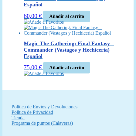
Español
60,00
€
Añadir al carrito
Añade a Favoritos
Magic The Gathering: Final Fantasy –
Commander (Vastagos y Hechiceria)
Español
75,00
€
Añadir al carrito
Añade a Favoritos
Política de Envíos y Devoluciones
Política de Privacidad
Tienda
Programa de puntos (Calaveras)