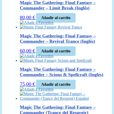
Magic The Gathering: Final Fantasy –
Commander – Limit Break (Inglés)
80,00
€
Añadir al carrito
Añade a Favoritos
Magic The Gathering: Final Fantasy –
Commander – Revival Trance (Inglés)
60,00
€
Añadir al carrito
Añade a Favoritos
Magic The Gathering: Final Fantasy –
Commander – Scions & Spellcraft (Inglés)
75,00
€
Añadir al carrito
Añade a Favoritos
Magic The Gathering: Final Fantasy –
Commander (Trance del Resurgir)