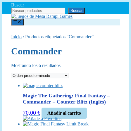
Saltar
Buscar
al
Buscar
contenido
Menú
Inicio
/ Productos etiquetados “Commander”
Commander
Mostrando los 6 resultados
Magic The Gathering: Final Fantasy –
Commander – Counter Blitz (Inglés)
70,00
€
Añadir al carrito
Añade a Favoritos