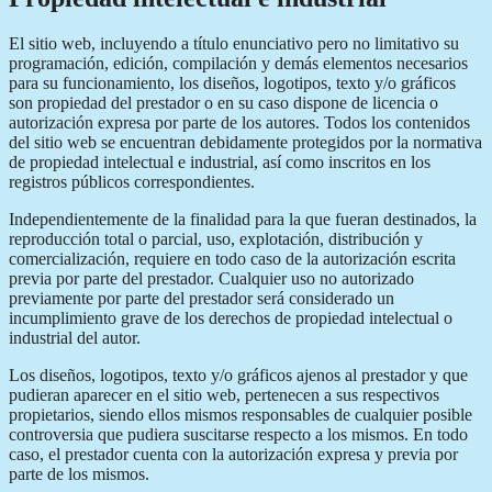
El sitio web, incluyendo a título enunciativo pero no limitativo su
programación, edición, compilación y demás elementos necesarios
para su funcionamiento, los diseños, logotipos, texto y/o gráficos
son propiedad del prestador o en su caso dispone de licencia o
autorización expresa por parte de los autores. Todos los contenidos
del sitio web se encuentran debidamente protegidos por la normativa
de propiedad intelectual e industrial, así como inscritos en los
registros públicos correspondientes.
Independientemente de la finalidad para la que fueran destinados, la
reproducción total o parcial, uso, explotación, distribución y
comercialización, requiere en todo caso de la autorización escrita
previa por parte del prestador. Cualquier uso no autorizado
previamente por parte del prestador será considerado un
incumplimiento grave de los derechos de propiedad intelectual o
industrial del autor.
Los diseños, logotipos, texto y/o gráficos ajenos al prestador y que
pudieran aparecer en el sitio web, pertenecen a sus respectivos
propietarios, siendo ellos mismos responsables de cualquier posible
controversia que pudiera suscitarse respecto a los mismos. En todo
caso, el prestador cuenta con la autorización expresa y previa por
parte de los mismos.