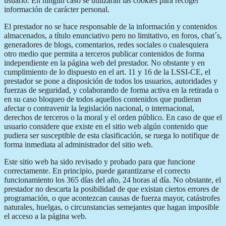
usuario. En ningún caso se utilizarán las cookies para recoger
información de carácter personal.
El prestador no se hace responsable de la información y contenidos
almacenados, a título enunciativo pero no limitativo, en foros, chat´s,
generadores de blogs, comentarios, redes sociales o cualesquiera
otro medio que permita a terceros publicar contenidos de forma
independiente en la página web del prestador. No obstante y en
cumplimiento de lo dispuesto en el art. 11 y 16 de la LSSI-CE, el
prestador se pone a disposición de todos los usuarios, autoridades y
fuerzas de seguridad, y colaborando de forma activa en la retirada o
en su caso bloqueo de todos aquellos contenidos que pudieran
afectar o contravenir la legislación nacional, o internacional,
derechos de terceros o la moral y el orden público. En caso de que el
usuario considere que existe en el sitio web algún contenido que
pudiera ser susceptible de esta clasificación, se ruega lo notifique de
forma inmediata al administrador del sitio web.
Este sitio web ha sido revisado y probado para que funcione
correctamente. En principio, puede garantizarse el correcto
funcionamiento los 365 días del año, 24 horas al día. No obstante, el
prestador no descarta la posibilidad de que existan ciertos errores de
programación, o que acontezcan causas de fuerza mayor, catástrofes
naturales, huelgas, o circunstancias semejantes que hagan imposible
el acceso a la página web.