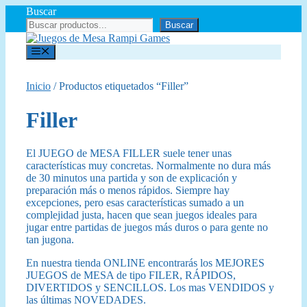
Saltar
Buscar
al
Buscar
contenido
Menú
Inicio
/ Productos etiquetados “Filler”
Filler
El JUEGO de MESA FILLER suele tener unas
características muy concretas. Normalmente no dura más
de 30 minutos una partida y son de explicación y
preparación más o menos rápidos. Siempre hay
excepciones, pero esas características sumado a un
complejidad justa, hacen que sean juegos ideales para
jugar entre partidas de juegos más duros o para gente no
tan jugona.
En nuestra tienda ONLINE encontrarás los MEJORES
JUEGOS de MESA de tipo FILER, RÁPIDOS,
DIVERTIDOS y SENCILLOS. Los mas VENDIDOS y
las últimas NOVEDADES.