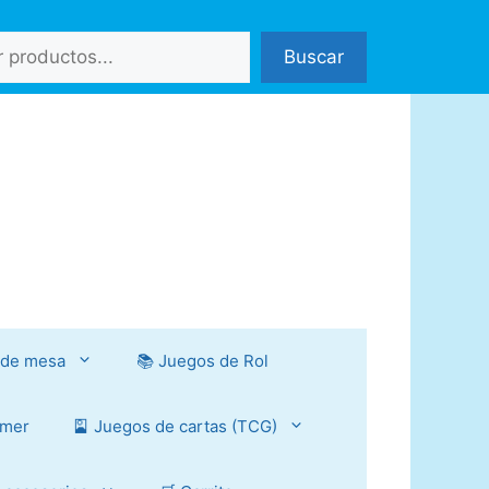
Buscar
 de mesa
📚 Juegos de Rol
mmer
🎴 Juegos de cartas (TCG)