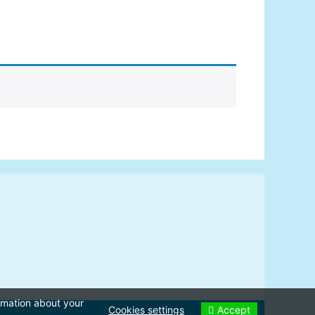
ormation about your
Accept
Cookies settings