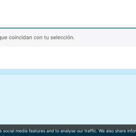
ue coincidan con tu selección.
 social media features and to analyse our traffic. We also share inf