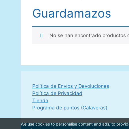
Guardamazos
No se han encontrado productos q
Política de Envíos y Devoluciones
Política de Privacidad
Tienda
Programa de puntos (Calaveras)
We use cookies to personalise content and ads, to provide