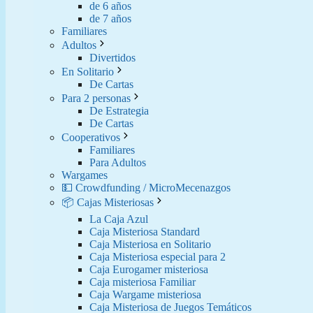
de 6 años
de 7 años
Familiares
Adultos
Divertidos
En Solitario
De Cartas
Para 2 personas
De Estrategia
De Cartas
Cooperativos
Familiares
Para Adultos
Wargames
💵 Crowdfunding / MicroMecenazgos
📦 Cajas Misteriosas
La Caja Azul
Caja Misteriosa Standard
Caja Misteriosa en Solitario
Caja Misteriosa especial para 2
Caja Eurogamer misteriosa
Caja misteriosa Familiar
Caja Wargame misteriosa
Caja Misteriosa de Juegos Temáticos