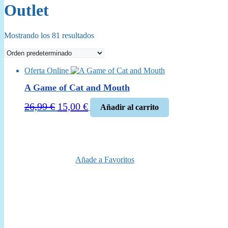
Outlet
Mostrando los 81 resultados
Oferta Online
A Game of Cat and Mouth
El
El
26,99
€
15,00
€
Añadir al carrito
precio
precio
original
actual
era:
es:
26,99 €.
15,00 €.
Añade a Favoritos