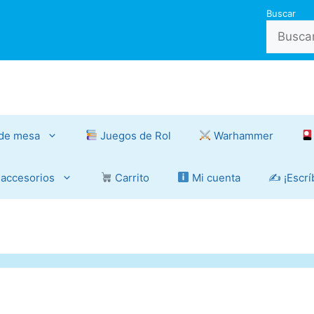
Buscar
de mesa
Juegos de Rol
Warhammer
 accesorios
Carrito
Mi cuenta
✍️ ¡Escr