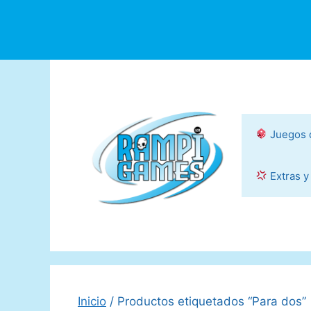
Saltar
al
contenido
Juegos 
Extras y
Inicio
/ Productos etiquetados “Para dos”