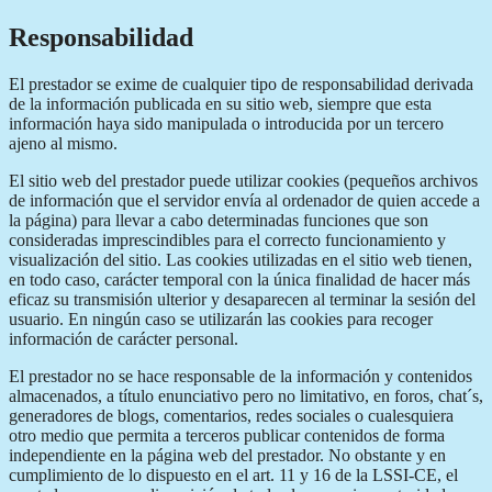
Responsabilidad
El prestador se exime de cualquier tipo de responsabilidad derivada
de la información publicada en su sitio web, siempre que esta
información haya sido manipulada o introducida por un tercero
ajeno al mismo.
El sitio web del prestador puede utilizar cookies (pequeños archivos
de información que el servidor envía al ordenador de quien accede a
la página) para llevar a cabo determinadas funciones que son
consideradas imprescindibles para el correcto funcionamiento y
visualización del sitio. Las cookies utilizadas en el sitio web tienen,
en todo caso, carácter temporal con la única finalidad de hacer más
eficaz su transmisión ulterior y desaparecen al terminar la sesión del
usuario. En ningún caso se utilizarán las cookies para recoger
información de carácter personal.
El prestador no se hace responsable de la información y contenidos
almacenados, a título enunciativo pero no limitativo, en foros, chat´s,
generadores de blogs, comentarios, redes sociales o cualesquiera
otro medio que permita a terceros publicar contenidos de forma
independiente en la página web del prestador. No obstante y en
cumplimiento de lo dispuesto en el art. 11 y 16 de la LSSI-CE, el