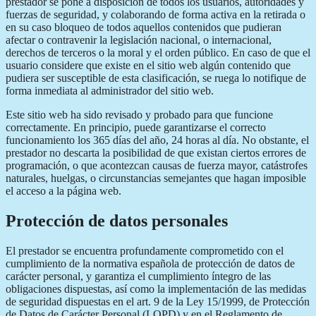
prestador se pone a disposición de todos los usuarios, autoridades y
fuerzas de seguridad, y colaborando de forma activa en la retirada o
en su caso bloqueo de todos aquellos contenidos que pudieran
afectar o contravenir la legislación nacional, o internacional,
derechos de terceros o la moral y el orden público. En caso de que el
usuario considere que existe en el sitio web algún contenido que
pudiera ser susceptible de esta clasificación, se ruega lo notifique de
forma inmediata al administrador del sitio web.
Este sitio web ha sido revisado y probado para que funcione
correctamente. En principio, puede garantizarse el correcto
funcionamiento los 365 días del año, 24 horas al día. No obstante, el
prestador no descarta la posibilidad de que existan ciertos errores de
programación, o que acontezcan causas de fuerza mayor, catástrofes
naturales, huelgas, o circunstancias semejantes que hagan imposible
el acceso a la página web.
Protección de datos personales
El prestador se encuentra profundamente comprometido con el
cumplimiento de la normativa española de protección de datos de
carácter personal, y garantiza el cumplimiento íntegro de las
obligaciones dispuestas, así como la implementación de las medidas
de seguridad dispuestas en el art. 9 de la Ley 15/1999, de Protección
de Datos de Carácter Personal (LOPD) y en el Reglamento de