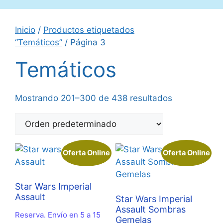
Inicio
/
Productos etiquetados
“Temáticos”
/ Página 3
Temáticos
Mostrando 201–300 de 438 resultados
Oferta Online
Oferta Online
Star Wars Imperial
Assault
Star Wars Imperial
Assault Sombras
Reserva. Envío en 5 a 15
Gemelas