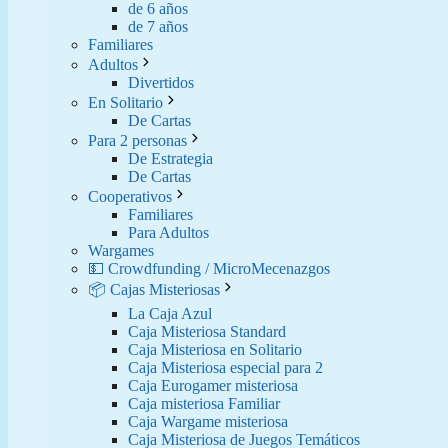
de 6 años
de 7 años
Familiares
Adultos
Divertidos
En Solitario
De Cartas
Para 2 personas
De Estrategia
De Cartas
Cooperativos
Familiares
Para Adultos
Wargames
💵 Crowdfunding / MicroMecenazgos
📦 Cajas Misteriosas
La Caja Azul
Caja Misteriosa Standard
Caja Misteriosa en Solitario
Caja Misteriosa especial para 2
Caja Eurogamer misteriosa
Caja misteriosa Familiar
Caja Wargame misteriosa
Caja Misteriosa de Juegos Temáticos