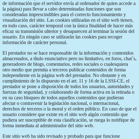
de información que el servidor envía al ordenador de quien accede a
la página) para llevar a cabo determinadas funciones que son
consideradas imprescindibles para el correcto funcionamiento y
visualización del sitio. Las cookies utilizadas en el sitio web tienen,
en todo caso, carácter temporal con la única finalidad de hacer más
eficaz su transmisión ulterior y desaparecen al terminar la sesión del
usuario. En ningún caso se utilizarán las cookies para recoger
información de carácter personal.
El prestador no se hace responsable de la información y contenidos
almacenados, a título enunciativo pero no limitativo, en foros, chat´s,
generadores de blogs, comentarios, redes sociales o cualesquiera
otro medio que permita a terceros publicar contenidos de forma
independiente en la página web del prestador. No obstante y en
cumplimiento de lo dispuesto en el art. 11 y 16 de la LSSI-CE, el
prestador se pone a disposición de todos los usuarios, autoridades y
fuerzas de seguridad, y colaborando de forma activa en la retirada o
en su caso bloqueo de todos aquellos contenidos que pudieran
afectar o contravenir la legislación nacional, o internacional,
derechos de terceros o la moral y el orden público. En caso de que el
usuario considere que existe en el sitio web algún contenido que
pudiera ser susceptible de esta clasificación, se ruega lo notifique de
forma inmediata al administrador del sitio web.
Este sitio web ha sido revisado y probado para que funcione