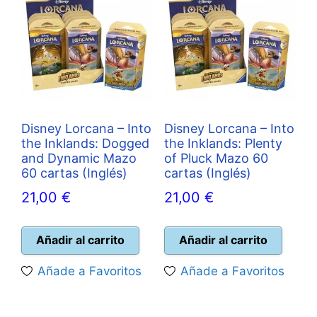
Disney Lorcana – Into
Disney Lorcana – Into
the Inklands: Dogged
the Inklands: Plenty
and Dynamic Mazo
of Pluck Mazo 60
60 cartas (Inglés)
cartas (Inglés)
21,00
€
21,00
€
Añadir al carrito
Añadir al carrito
Añade a Favoritos
Añade a Favoritos