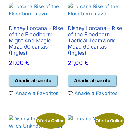
Disney Lorcana – Rise
Disney Lorcana – Rise
of the Floodborn:
of the Floodborn:
Might And Magic
Tactical Teamwork
Mazo 60 cartas
Mazo 60 cartas
(Inglés)
(Inglés)
21,00
€
21,00
€
Añadir al carrito
Añadir al carrito
Añade a Favoritos
Añade a Favoritos
Oferta Online
Oferta Online