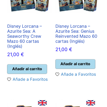
Disney Lorcana –
Disney Lorcana –
Azurite Sea: A
Azurite Sea: Genius
Seaworthy Crew
Reinvented Mazo 60
Mazo 60 cartas
cartas (Inglés)
(Inglés)
21,00
€
21,00
€
Añadir al carrito
Añadir al carrito
Añade a Favoritos
Añade a Favoritos