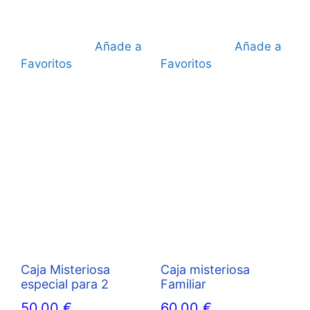
Añade a
Añade a
Favoritos
Favoritos
Caja Misteriosa
Caja misteriosa
especial para 2
Familiar
50,00
€
60,00
€