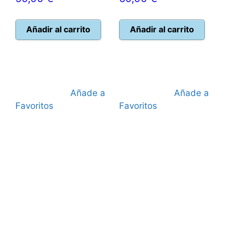
Añadir al carrito
Añadir al carrito
Añade a
Añade a
Favoritos
Favoritos