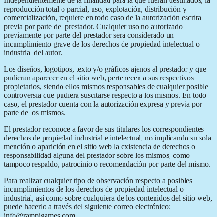
Independientemente de la finalidad para la que fueran destinados, la
reproducción total o parcial, uso, explotación, distribución y
comercialización, requiere en todo caso de la autorización escrita
previa por parte del prestador. Cualquier uso no autorizado
previamente por parte del prestador será considerado un
incumplimiento grave de los derechos de propiedad intelectual o
industrial del autor.
Los diseños, logotipos, texto y/o gráficos ajenos al prestador y que
pudieran aparecer en el sitio web, pertenecen a sus respectivos
propietarios, siendo ellos mismos responsables de cualquier posible
controversia que pudiera suscitarse respecto a los mismos. En todo
caso, el prestador cuenta con la autorización expresa y previa por
parte de los mismos.
El prestador reconoce a favor de sus titulares los correspondientes
derechos de propiedad industrial e intelectual, no implicando su sola
mención o aparición en el sitio web la existencia de derechos o
responsabilidad alguna del prestador sobre los mismos, como
tampoco respaldo, patrocinio o recomendación por parte del mismo.
Para realizar cualquier tipo de observación respecto a posibles
incumplimientos de los derechos de propiedad intelectual o
industrial, así como sobre cualquiera de los contenidos del sitio web,
puede hacerlo a través del siguiente correo electrónico:
info@rampigames.com.