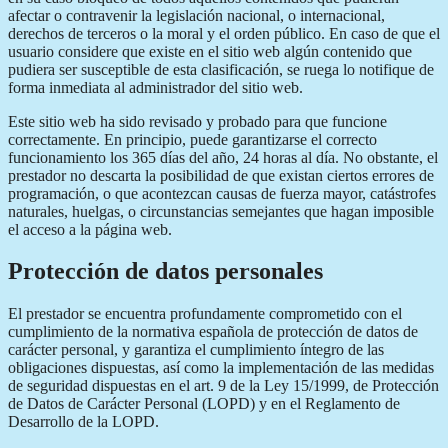
afectar o contravenir la legislación nacional, o internacional,
derechos de terceros o la moral y el orden público. En caso de que el
usuario considere que existe en el sitio web algún contenido que
pudiera ser susceptible de esta clasificación, se ruega lo notifique de
forma inmediata al administrador del sitio web.
Este sitio web ha sido revisado y probado para que funcione
correctamente. En principio, puede garantizarse el correcto
funcionamiento los 365 días del año, 24 horas al día. No obstante, el
prestador no descarta la posibilidad de que existan ciertos errores de
programación, o que acontezcan causas de fuerza mayor, catástrofes
naturales, huelgas, o circunstancias semejantes que hagan imposible
el acceso a la página web.
Protección de datos personales
El prestador se encuentra profundamente comprometido con el
cumplimiento de la normativa española de protección de datos de
carácter personal, y garantiza el cumplimiento íntegro de las
obligaciones dispuestas, así como la implementación de las medidas
de seguridad dispuestas en el art. 9 de la Ley 15/1999, de Protección
de Datos de Carácter Personal (LOPD) y en el Reglamento de
Desarrollo de la LOPD.