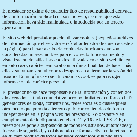
El prestador se exime de cualquier tipo de responsabilidad derivada
de la información publicada en su sitio web, siempre que esta
información haya sido manipulada o introducida por un tercero
ajeno al mismo.
El sitio web del prestador puede utilizar cookies (pequeños archivos
de información que el servidor envía al ordenador de quien accede a
la página) para llevar a cabo determinadas funciones que son
consideradas imprescindibles para el correcto funcionamiento y
visualización del sitio. Las cookies utilizadas en el sitio web tienen,
en todo caso, carácter temporal con la única finalidad de hacer más
eficaz su transmisión ulterior y desaparecen al terminar la sesión del
usuario. En ningún caso se utilizarán las cookies para recoger
información de carácter personal.
El prestador no se hace responsable de la información y contenidos
almacenados, a título enunciativo pero no limitativo, en foros, chat´s,
generadores de blogs, comentarios, redes sociales o cualesquiera
otro medio que permita a terceros publicar contenidos de forma
independiente en la página web del prestador. No obstante y en
cumplimiento de lo dispuesto en el art. 11 y 16 de la LSSI-CE, el
prestador se pone a disposición de todos los usuarios, autoridades y
fuerzas de seguridad, y colaborando de forma activa en la retirada o
en su caso bloqueo de todos aquellos contenidos que pudieran