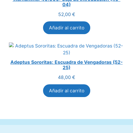
04)
52,00
€
Añadir al carrito
Adeptus Sororitas: Escuadra de Vengadoras (52-
25)
48,00
€
Añadir al carrito