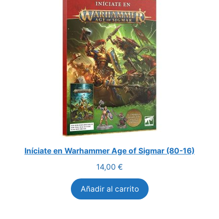
Iníciate en Warhammer Age of Sigmar (80-16)
14,00
€
Añadir al carrito