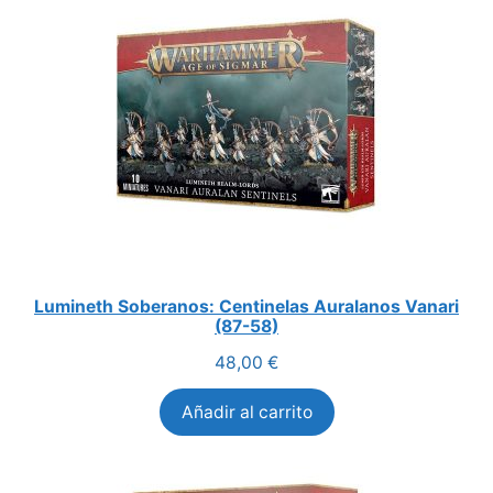
Lumineth Soberanos: Centinelas Auralanos Vanari
(87-58)
48,00
€
Añadir al carrito