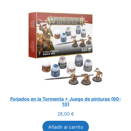
Forjados en la Tormenta + Juego de pinturas (60-
10)
28,00
€
Añadir al carrito