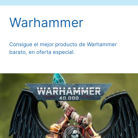
Warhammer
Consigue el mejor producto de Warhammer
barato, en oferta especial.