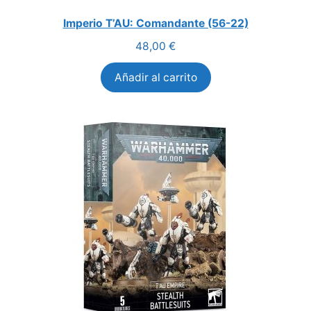
Imperio T’AU: Comandante (56-22)
48,00
€
Añadir al carrito