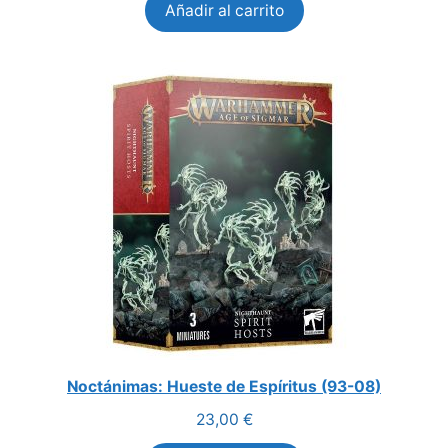
Añadir al carrito
Noctánimas: Hueste de Espíritus (93-08)
23,00
€