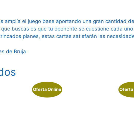
s amplía el juego base aportando una gran cantidad d
o que buscas es que tu oponente se cuestione cada uno
ntrincados planes, estas cartas satisfarán las necesidad
as de Bruja
dos
Oferta Online
Oferta