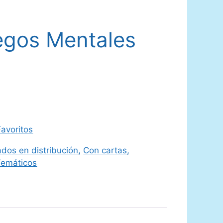
egos Mentales
avoritos
dos en distribución
,
Con cartas
,
Temáticos