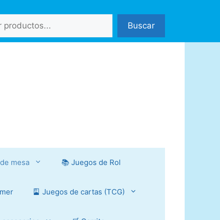
Buscar
 de mesa
📚 Juegos de Rol
mmer
🎴 Juegos de cartas (TCG)