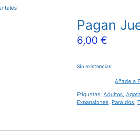
ntales
Pagan Ju
6,00
€
Sin existencias
Añade a F
Etiquetas:
Adultos
,
Agota
Expansiones
,
Para dos
,