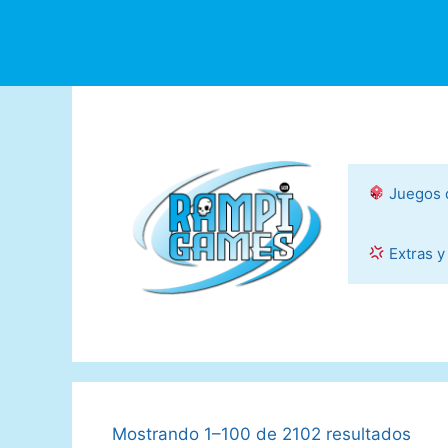
Saltar
al
contenido
Juegos 
Extras y
Mostrando 1–100 de 2102 resultados