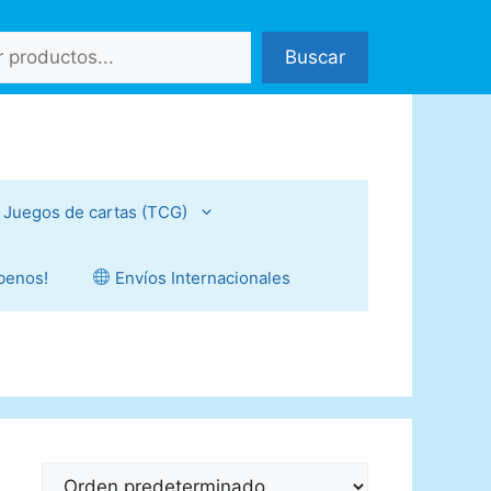
Buscar
Juegos de cartas (TCG)
íbenos!
Envíos Internacionales