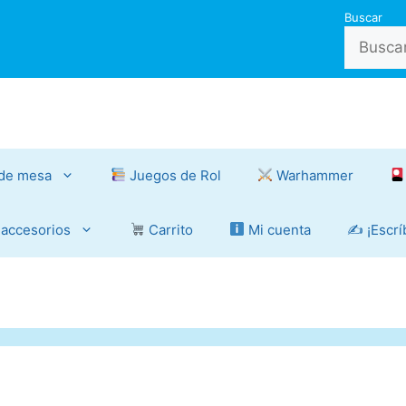
Buscar
de mesa
Juegos de Rol
Warhammer
 accesorios
Carrito
Mi cuenta
✍️ ¡Escr