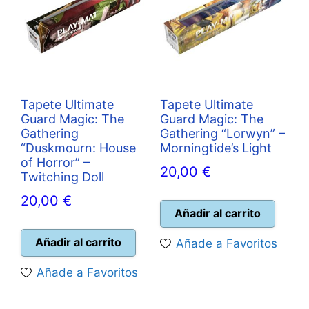
Tapete Ultimate
Tapete Ultimate
Guard Magic: The
Guard Magic: The
Gathering
Gathering “Lorwyn” –
“Duskmourn: House
Morningtide’s Light
of Horror” –
20,00
€
Twitching Doll
20,00
€
Añadir al carrito
Añadir al carrito
Añade a Favoritos
Añade a Favoritos