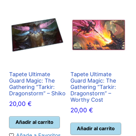
Tapete Ultimate
Tapete Ultimate
Guard Magic: The
Guard Magic: The
Gathering “Tarkir:
Gathering “Tarkir:
Dragonstorm” – Shiko
Dragonstorm” –
Worthy Cost
20,00
€
20,00
€
Añadir al carrito
Añadir al carrito
Añade a Favoritos