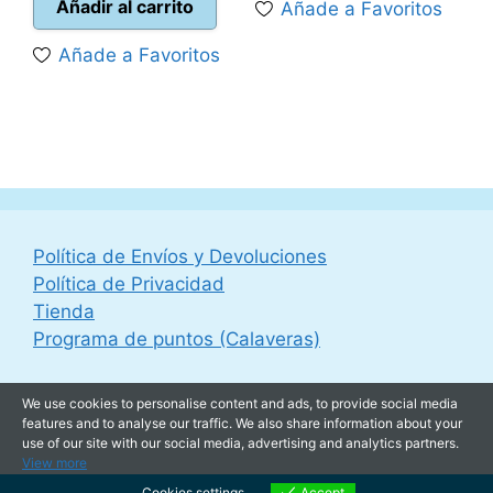
Añadir al carrito
Añade a Favoritos
60,00 €.
49,95 
Añade a Favoritos
Política de Envíos y Devoluciones
Política de Privacidad
Tienda
Programa de puntos (Calaveras)
We use cookies to personalise content and ads, to provide social media
features and to analyse our traffic. We also share information about your
use of our site with our social media, advertising and analytics partners.
View more
Cookies settings
Accept