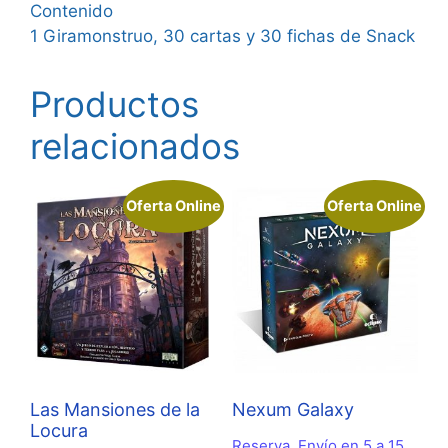
Contenido
1 Giramonstruo, 30 cartas y 30 fichas de Snack
Productos
relacionados
Oferta Online
Oferta Online
Las Mansiones de la
Nexum Galaxy
Locura
Reserva. Envío en 5 a 15