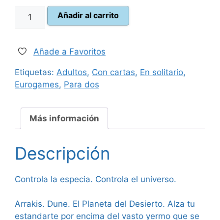
Dune
Añadir al carrito
54,99 €.
49,95 €.
Imperium
cantidad
Añade a Favoritos
Etiquetas:
Adultos
,
Con cartas
,
En solitario
,
Eurogames
,
Para dos
Más información
Descripción
Controla la especia. Controla el universo.
Arrakis. Dune. El Planeta del Desierto. Alza tu
estandarte por encima del vasto yermo que se