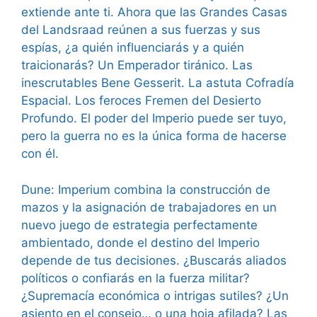
extiende ante ti. Ahora que las Grandes Casas
del Landsraad reúnen a sus fuerzas y sus
espías, ¿a quién influenciarás y a quién
traicionarás? Un Emperador tiránico. Las
inescrutables Bene Gesserit. La astuta Cofradía
Espacial. Los feroces Fremen del Desierto
Profundo. El poder del Imperio puede ser tuyo,
pero la guerra no es la única forma de hacerse
con él.
Dune: Imperium combina la construcción de
mazos y la asignación de trabajadores en un
nuevo juego de estrategia perfectamente
ambientado, donde el destino del Imperio
depende de tus decisiones. ¿Buscarás aliados
políticos o confiarás en la fuerza militar?
¿Supremacía económica o intrigas sutiles? ¿Un
asiento en el consejo… o una hoja afilada? Las