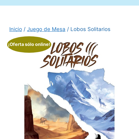
Inicio
/
Juego de Mesa
/ Lobos Solitarios
¡Oferta sólo online!