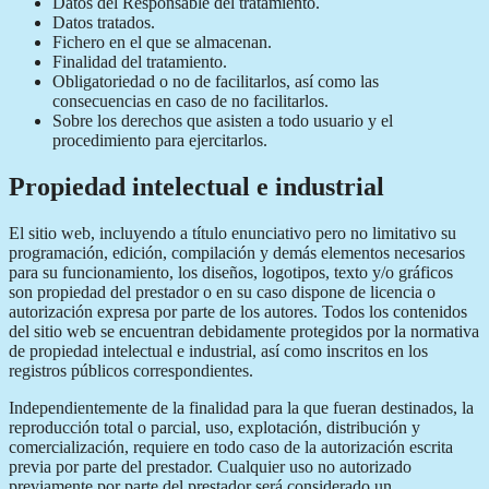
Datos del Responsable del tratamiento.
Datos tratados.
Fichero en el que se almacenan.
Finalidad del tratamiento.
Obligatoriedad o no de facilitarlos, así como las
consecuencias en caso de no facilitarlos.
Sobre los derechos que asisten a todo usuario y el
procedimiento para ejercitarlos.
Propiedad intelectual e industrial
El sitio web, incluyendo a título enunciativo pero no limitativo su
programación, edición, compilación y demás elementos necesarios
para su funcionamiento, los diseños, logotipos, texto y/o gráficos
son propiedad del prestador o en su caso dispone de licencia o
autorización expresa por parte de los autores. Todos los contenidos
del sitio web se encuentran debidamente protegidos por la normativa
de propiedad intelectual e industrial, así como inscritos en los
registros públicos correspondientes.
Independientemente de la finalidad para la que fueran destinados, la
reproducción total o parcial, uso, explotación, distribución y
comercialización, requiere en todo caso de la autorización escrita
previa por parte del prestador. Cualquier uso no autorizado
previamente por parte del prestador será considerado un