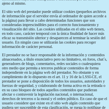
ajeno al mismo.
El sitio web del prestador puede utilizar cookies (pequeños archivos
de información que el servidor envía al ordenador de quien accede a
la página) para llevar a cabo determinadas funciones que son
consideradas imprescindibles para el correcto funcionamiento y
visualización del sitio. Las cookies utilizadas en el sitio web tienen,
en todo caso, carácter temporal con la única finalidad de hacer más
eficaz su transmisión ulterior y desaparecen al terminar la sesión del
usuario. En ningún caso se utilizarán las cookies para recoger
información de carácter personal.
El prestador no se hace responsable de la información y contenidos
almacenados, a título enunciativo pero no limitativo, en foros, chat´s,
generadores de blogs, comentarios, redes sociales o cualesquiera
otro medio que permita a terceros publicar contenidos de forma
independiente en la página web del prestador. No obstante y en
cumplimiento de lo dispuesto en el art. 11 y 16 de la LSSI-CE, el
prestador se pone a disposición de todos los usuarios, autoridades y
fuerzas de seguridad, y colaborando de forma activa en la retirada o
en su caso bloqueo de todos aquellos contenidos que pudieran
afectar o contravenir la legislación nacional, o internacional,
derechos de terceros o la moral y el orden público. En caso de que el
usuario considere que existe en el sitio web algún contenido que
pudiera ser susceptible de esta clasificación, se ruega lo notifique de