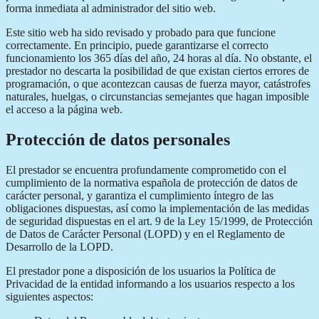
forma inmediata al administrador del sitio web.
Este sitio web ha sido revisado y probado para que funcione
correctamente. En principio, puede garantizarse el correcto
funcionamiento los 365 días del año, 24 horas al día. No obstante, el
prestador no descarta la posibilidad de que existan ciertos errores de
programación, o que acontezcan causas de fuerza mayor, catástrofes
naturales, huelgas, o circunstancias semejantes que hagan imposible
el acceso a la página web.
Protección de datos personales
El prestador se encuentra profundamente comprometido con el
cumplimiento de la normativa española de protección de datos de
carácter personal, y garantiza el cumplimiento íntegro de las
obligaciones dispuestas, así como la implementación de las medidas
de seguridad dispuestas en el art. 9 de la Ley 15/1999, de Protección
de Datos de Carácter Personal (LOPD) y en el Reglamento de
Desarrollo de la LOPD.
El prestador pone a disposición de los usuarios la Política de
Privacidad de la entidad informando a los usuarios respecto a los
siguientes aspectos: