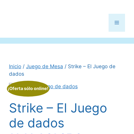
Menú
Inicio
/
Juego de Mesa
/ Strike – El Juego de
dados
¡Oferta sólo online!
Strike – El Juego
de dados