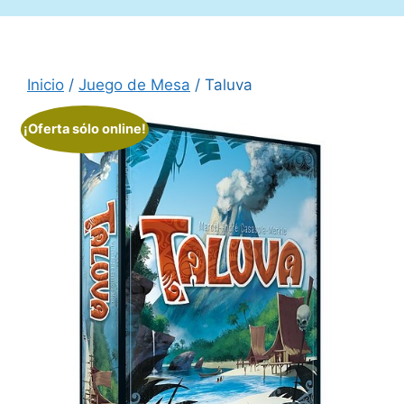
Inicio
/
Juego de Mesa
/ Taluva
¡Oferta sólo online!